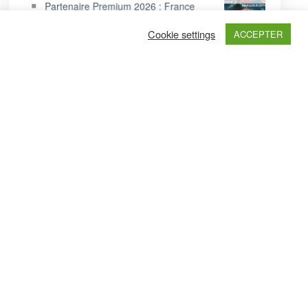
Partenaire Premium 2026 : France
Broderie
Cookie settings
ACCEPTER
Nouveau Partenaire 2026 : Radio Ici
Saint-Etienne Loire