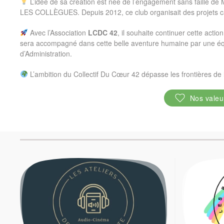
L’idée de sa création est née de l’engagement sans faille de M
LES COLLÈGUES. Depuis 2012, ce club organisait des projets cari
Avec l’Association
LCDC 42
, il souhaite continuer cette actio
sera accompagné dans cette belle aventure humaine par une éq
d’Administration.
L’ambition du Collectif Du Cœur 42 dépasse les frontières de 
Nos valeu