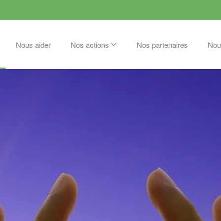
Nous aider
Nos actions
Nos partenaires
Nou