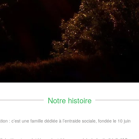
Notre histoire
on : c’est une famille dédiée à l’entraide sociale, fondée le 10 juin