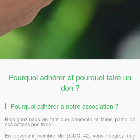
Pourquoi adhérer et pourquoi faire un
don ?
Pourquoi adhérer à notre association ?
Rejoignez-nous en tant que bénévole et faites partie de
nos actions positives !
En devenant membre de LCDC 42, vous intégrez une