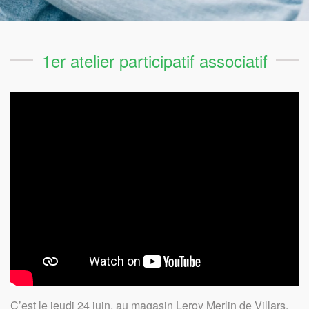
1er atelier participatif associatif
C’est le jeudi 24 juin, au magasin Leroy Merlin de Villars,