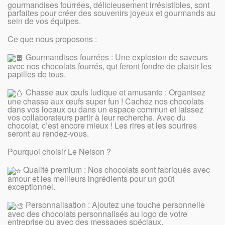
gourmandises fourrées, délicieusement irrésistibles, sont
parfaites pour créer des souvenirs joyeux et gourmands au
sein de vos équipes.
Ce que nous proposons :
Gourmandises fourrées : Une explosion de saveurs
avec nos chocolats fourrés, qui feront fondre de plaisir les
papilles de tous.
Chasse aux œufs ludique et amusante : Organisez
une chasse aux œufs super fun ! Cachez nos chocolats
dans vos locaux ou dans un espace commun et laissez
vos collaborateurs partir à leur recherche. Avec du
chocolat, c’est encore mieux ! Les rires et les sourires
seront au rendez-vous.
Pourquoi choisir Le Nelson ?
Qualité premium : Nos chocolats sont fabriqués avec
amour et les meilleurs ingrédients pour un goût
exceptionnel.
Personnalisation : Ajoutez une touche personnelle
avec des chocolats personnalisés au logo de votre
entreprise ou avec des messages spéciaux.