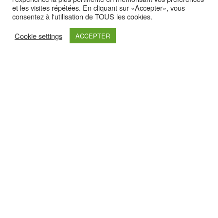
et les visites répétées. En cliquant sur «Accepter», vous
consentez à l'utilisation de TOUS les cookies.
Cookie settings
ACCEPTER
Latest yootheme
Retrouvez nous sur :