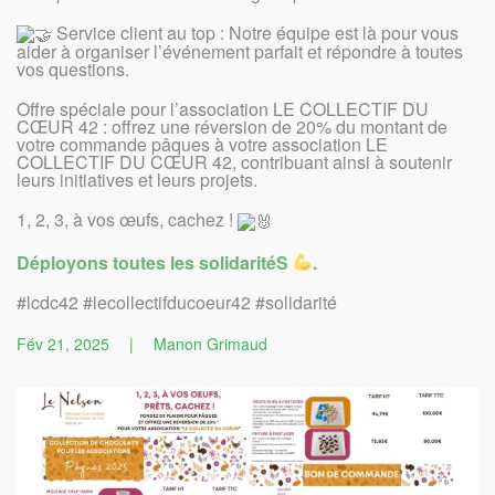
Service client au top : Notre équipe est là pour vous
aider à organiser l’événement parfait et répondre à toutes
vos questions.
Offre spéciale pour l’association LE COLLECTIF DU
CŒUR 42 : offrez une réversion de 20% du montant de
votre commande pâques à votre association LE
COLLECTIF DU CŒUR 42, contribuant ainsi à soutenir
leurs initiatives et leurs projets.
1, 2, 3, à vos œufs, cachez !
Déployons toutes les solidaritéS
.
#lcdc42 #lecollectifducoeur42 #solidarité
Fév 21, 2025
|
Manon Grimaud