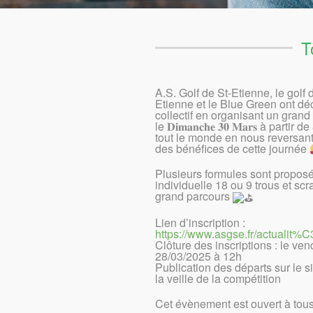
T
A.S. Golf de St-Etienne, le golf 
Etienne et le Blue Green ont déc
collectif en organisant un grand 
le 𝐃𝐢𝐦𝐚𝐧𝐜𝐡𝐞 𝟑𝟎 𝐌𝐚𝐫𝐬 à parti
tout le monde en nous reversant 
des bénéfices de cette journée
Plusieurs formules sont proposé
individuelle 18 ou 9 trous et scr
grand parcours
Lien d’inscription :
https://www.asgse.fr/actualit
Clôture des inscriptions : le ven
28/03/2025 à 12h
Publication des départs sur le s
la veille de la compétition
Cet évènement est ouvert à tous