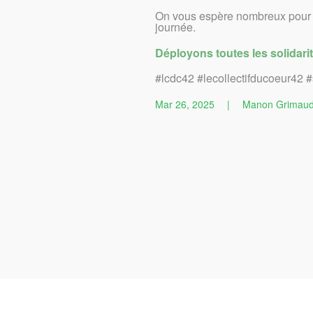
On vous espère nombreux pour c
journée.
Déployons toutes les solidar
#lcdc42 #lecollectifducoeur42 #
Mar 26, 2025
|
Manon Grimau