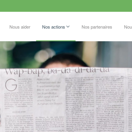
Nous aider
Nos actions
Nos partenaires
Nou