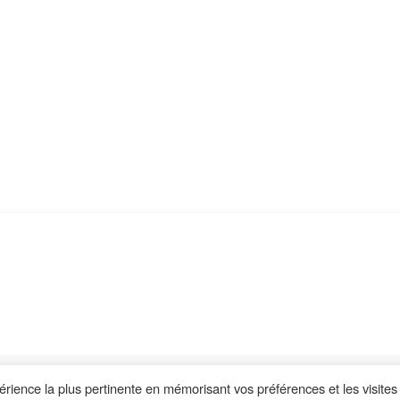
Retrouvez nous sur :
périence la plus pertinente en mémorisant vos préférences et les visites