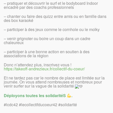
– pratiquer et découvrir le surf et le bodyboard Indoor
encadré par des coachs professionnels
– chanter ou faire des quizz entre amis ou en famille dans
des box karaoké
– participer à des jeux comme le cornhole ou le molky
– venir grignoter ou boire un coup dans un cadre
chaleureux
– participer à une bonne action en soutien à des
associations de la région
Donc n’attendez plus, inscrivez-vous !
https://takeoff-andrezieux.fr/collectif-du-coeur/
Et ne tardez pas car le nombre de place est limitée sur la
journée. On vous attend nombreuses et nombreux pour
venir surfer sur la vague de la solidarité
Déployons toutes les solidaritéS
.
#lcdc42 #lecollectifducoeur42 #solidarité