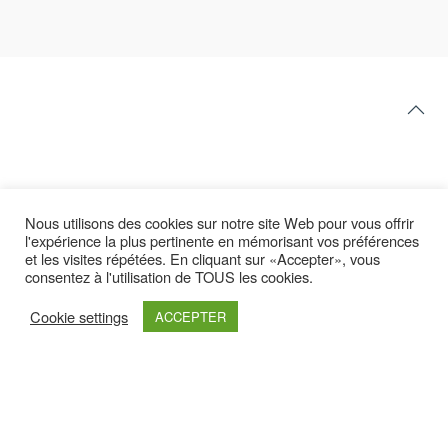
Nous utilisons des cookies sur notre site Web pour vous offrir
l'expérience la plus pertinente en mémorisant vos préférences
et les visites répétées. En cliquant sur «Accepter», vous
consentez à l'utilisation de TOUS les cookies.
Latest yootheme
Cookie settings
ACCEPTER