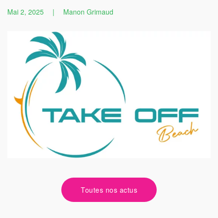
Mai 2, 2025
|
Manon Grimaud
Toutes nos actus