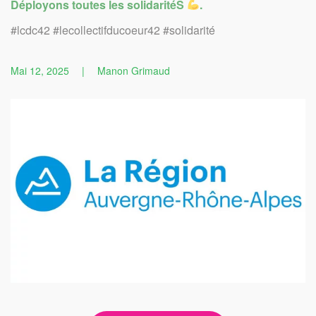
Déployons toutes les solidaritéS
.
#lcdc42 #lecollectifducoeur42 #solidarité
Mai 12, 2025
|
Manon Grimaud