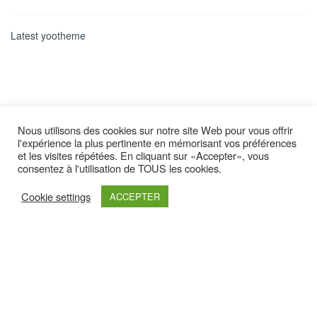
Latest yootheme
Nous utilisons des cookies sur notre site Web pour vous offrir
l'expérience la plus pertinente en mémorisant vos préférences
et les visites répétées. En cliquant sur «Accepter», vous
consentez à l'utilisation de TOUS les cookies.
Cookie settings
ACCEPTER
Retrouvez nous sur :
Haut de page