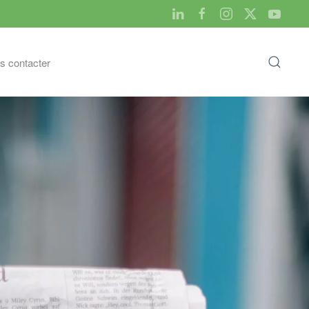
s contacter