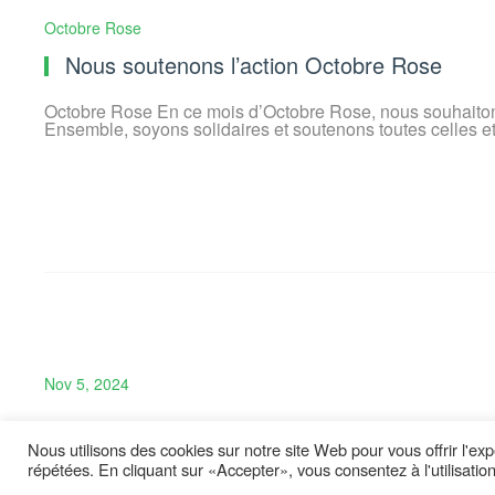
Octobre Rose
Nous soutenons l’action Octobre Rose
Octobre Rose En ce mois d’Octobre Rose, nous souhaitons
Ensemble, soyons solidaires et soutenons toutes celles et
Nov 5, 2024
Restaurant Chromosome Saint-Etienne
Nous utilisons des cookies sur notre site Web pour vous offrir l'ex
Inauguration du Restaurant Chromosome
répétées. En cliquant sur «Accepter», vous consentez à l'utilisati