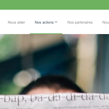
Nous aider
Nos actions
Nos partenaires
Nou