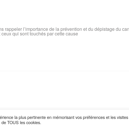
 rappeler l’importance de la prévention et du dépistage du can
 ceux qui sont touchés par cette cause
périence la plus pertinente en mémorisant vos préférences et les visites
on de TOUS les cookies.