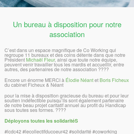
Un bureau à disposition pour notre
association
C’est dans un espace magnifique de Co Working qui
regroupe 11 bureaux et des coins détente dans que notre
Président
Michaël Fleur
, ainsi que toute notre équipe,
peuvent venir travailler tous les mardis et accueillir, entre
autres, des partenaires de notre association ????
Encore un énorme MERCI à
Élodie Néant
et
Boris Ficheux
du cabinet Ficheux & Néant
pour la mise à disposition gracieuse du bureau et pour leur
soutien indéfectible puisqu’ils sont également partenaire
de notre beau projet caritatif annuel au profit du Handicap
sous toutes ses formes. ????
Déployons toutes les solidaritéS
#lcdc42 #lecollectifducoeur42 #solidarité #coworking