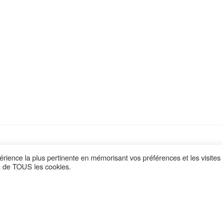
périence la plus pertinente en mémorisant vos préférences et les visites
on de TOUS les cookies.
Retrouvez nous sur :