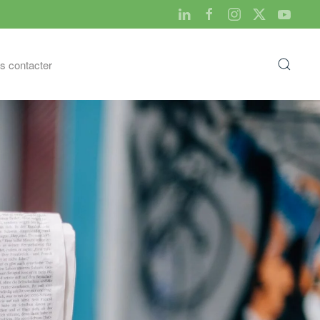
s contacter