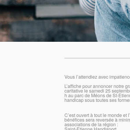
Vous l’attendiez avec impatie
L’affiche pour annoncer notre g
caritative le samedi 25 septemb
h au parc de Méons de St-Etienn
handicap sous toutes ses forme
C’est ouvert à tout le monde et l
bénéfices sera reversée à min
associations de la région :
Saint-Etienne Handisport