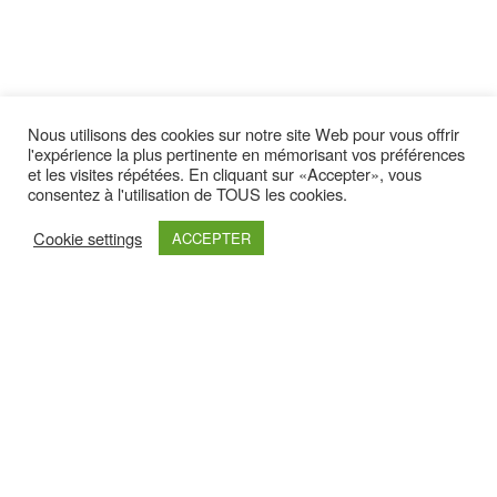
Nous utilisons des cookies sur notre site Web pour vous offrir
l'expérience la plus pertinente en mémorisant vos préférences
Latest yootheme
et les visites répétées. En cliquant sur «Accepter», vous
consentez à l'utilisation de TOUS les cookies.
Cookie settings
ACCEPTER
Retrouvez nous sur :