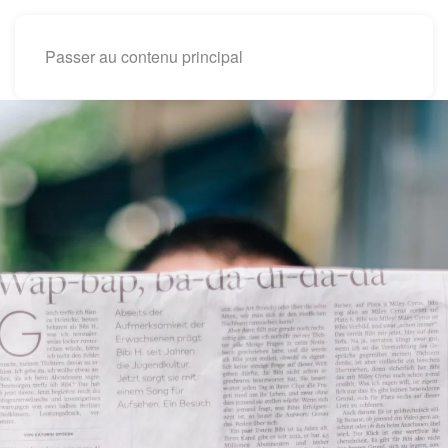
Passer au contenu principal