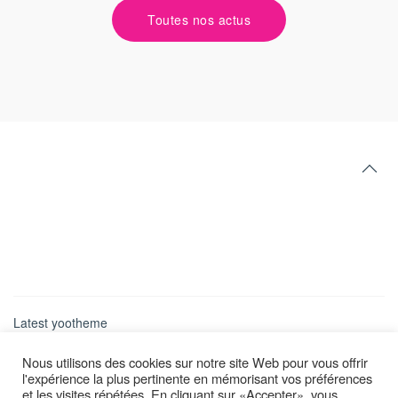
Toutes nos actus
Latest yootheme
Nous utilisons des cookies sur notre site Web pour vous offrir
l'expérience la plus pertinente en mémorisant vos préférences
et les visites répétées. En cliquant sur «Accepter», vous