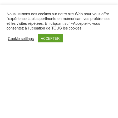
Latest yootheme
Nous utilisons des cookies sur notre site Web pour vous offrir
l'expérience la plus pertinente en mémorisant vos préférences
et les visites répétées. En cliquant sur «Accepter», vous
consentez à l'utilisation de TOUS les cookies.
Cookie settings
ACCEPTER
Retrouvez nous sur :
Haut de page