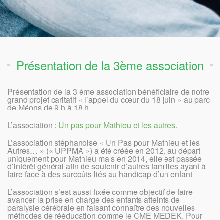
Présentation de la 3ème association
Présentation de la 3 ème association bénéficiaire de notre
grand projet caritatif « l’appel du cœur du 18 juin » au parc
de Méons de 9 h à 18 h.
L’association :
Un pas pour Mathieu et les autres.
L’association stéphanoise « Un Pas pour Mathieu et les
Autres… » (« UPPMA ») a été créée en 2012, au départ
uniquement pour Mathieu mais en 2014, elle est passée
d’intérêt général afin de soutenir d’autres familles ayant à
faire face à des surcoûts liés au handicap d’un enfant.
L’association s’est aussi fixée comme objectif de faire
avancer la prise en charge des enfants atteints de
paralysie cérébrale en faisant connaître des nouvelles
méthodes de rééducation comme le CME MEDEK. Pour