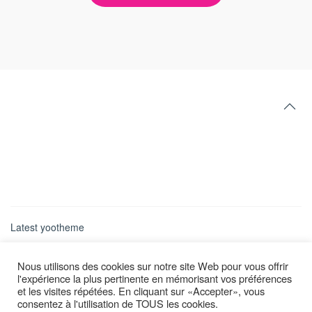
Latest yootheme
Nous utilisons des cookies sur notre site Web pour vous offrir
l'expérience la plus pertinente en mémorisant vos préférences
et les visites répétées. En cliquant sur «Accepter», vous
consentez à l'utilisation de TOUS les cookies.