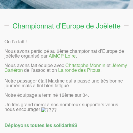
Championnat d’Europe de Joëlette
On l’a fait !
Nous avons participé au 2ème championnat d’Europe de
joëlette organisé par
AIMCP Loire
.
Nous avons fait équipe avec
Christophe Monnin
et
Jérémy
Cartéron
de l’association
La ronde des Pitous
.
Notre passager était Maxime qui a passé une très bonne
journée mais a fini bien fatigué.
Notre équipage a terminé 12ème sur 34.
Un très grand merci à nos nombreux supporters venus
nous encourager
Déployons toutes les solidaritéS