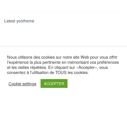
Latest yootheme
Nous utilisons des cookies sur notre site Web pour vous offrir
l'expérience la plus pertinente en mémorisant vos préférences
et les visites répétées. En cliquant sur «Accepter», vous
consentez à l'utilisation de TOUS les cookies.
Cookie settings
ACCEPTER
Retrouvez nous sur :
Haut de page