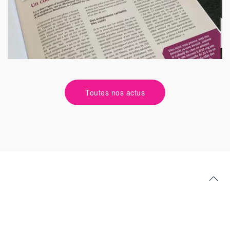
Bouthé
Toutes nos actus