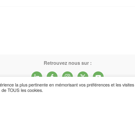
Retrouvez nous sur :
périence la plus pertinente en mémorisant vos préférences et les visites
on de TOUS les cookies.
Nos Partenaires Premium