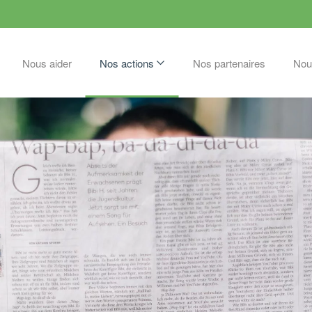
Nous aider
Nos actions
Nos partenaires
Nou