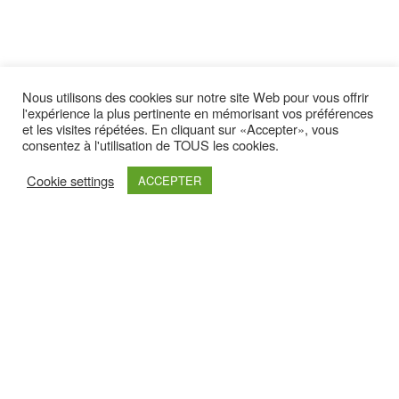
Nous utilisons des cookies sur notre site Web pour vous offrir
Latest yootheme
l'expérience la plus pertinente en mémorisant vos préférences
et les visites répétées. En cliquant sur «Accepter», vous
consentez à l'utilisation de TOUS les cookies.
Cookie settings
ACCEPTER
Retrouvez nous sur :