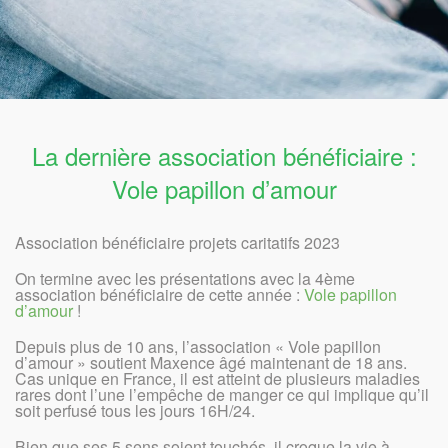
La dernière association bénéficiaire :
Vole papillon d’amour
Association bénéficiaire projets caritatifs 2023
On termine avec les présentations avec la 4ème
association bénéficiaire de cette année :
Vole papillon
d’amour
!
Depuis plus de 10 ans, l’association « Vole papillon
d’amour » soutient Maxence âgé maintenant de 18 ans.
Cas unique en France, il est atteint de plusieurs maladies
rares dont l’une l’empêche de manger ce qui implique qu’il
soit perfusé tous les jours 16H/24.
Bien que ses 5 sens soient touchés, il croque la vie à