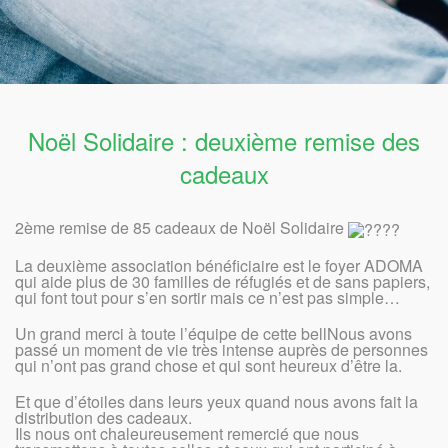
Noël Solidaire : deuxième remise des
cadeaux
2ème remise de 85 cadeaux de Noël Solidaire
La deuxième association bénéficiaire est le foyer ADOMA
qui aide plus de 30 familles de réfugiés et de sans papiers,
qui font tout pour s’en sortir mais ce n’est pas simple…
Un grand merci à toute l’équipe de cette bellNous avons
passé un moment de vie très intense auprès de personnes
qui n’ont pas grand chose et qui sont heureux d’être la.
Et que d’étoiles dans leurs yeux quand nous avons fait la
distribution des cadeaux.
Ils nous ont chaleureusement remercié que nous