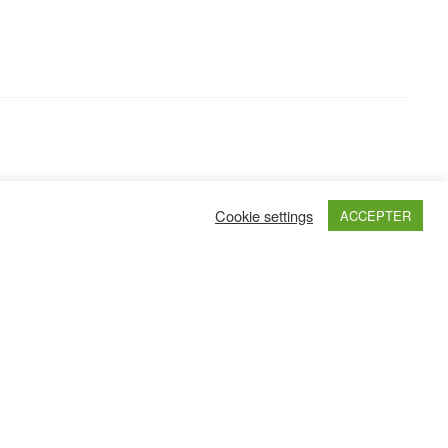
Cookie settings
ACCEPTER
Haut de page