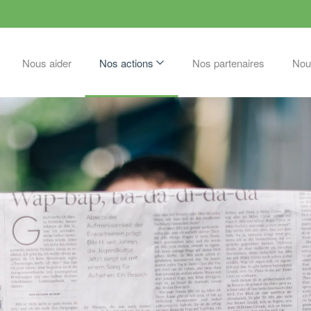
Nous aider
Nos actions
Nos partenaires
Nou