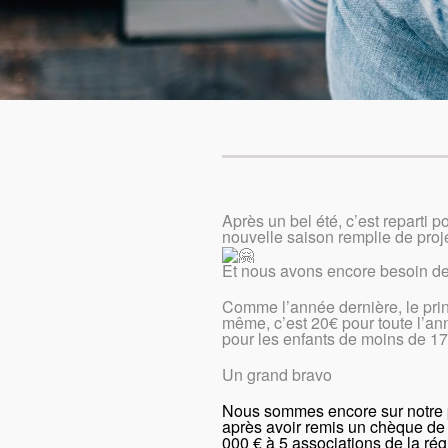
Après un bel été, c’est reparti p
nouvelle saison remplie de projet
Et nous avons encore besoin de
Comme l’année dernière, le prin
même, c’est 20€ pour toute l’ann
pour les enfants de moins de 17
Un grand bravo
Nous sommes encore sur notre 
après avoir remis un chèque de
000 € à 5 associations de la rég