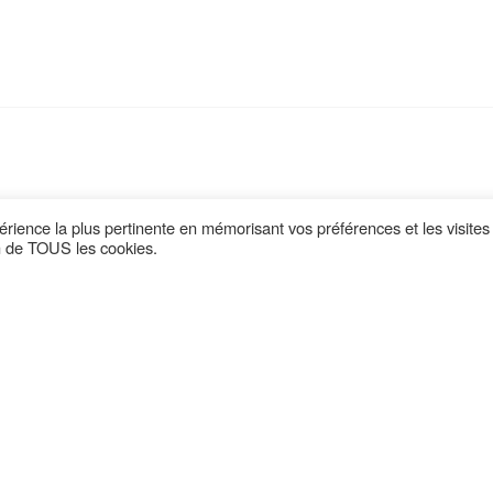
périence la plus pertinente en mémorisant vos préférences et les visites
on de TOUS les cookies.
Retrouvez nous sur :