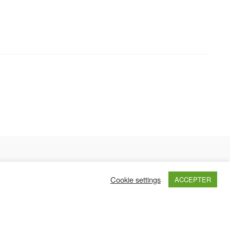
Haut de page
Cookie settings
ACCEPTER