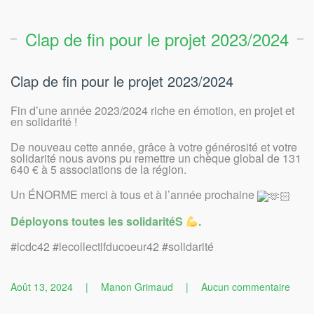
Clap de fin pour le projet 2023/2024
Clap de fin pour le projet 2023/2024
Fin d’une année 2023/2024 riche en émotion, en projet et
en solidarité !
De nouveau cette année, grâce à votre générosité et votre
solidarité nous avons pu remettre un chèque global de 131
640 € à 5 associations de la région.
Un
ÉNORME merci à tous et à l’année prochaine
Déployons toutes les solidaritéS
.
#lcdc42 #lecollectifducoeur42 #solidarité
sur
Août 13, 2024
|
Manon Grimaud
|
Aucun commentaire
Clap
de