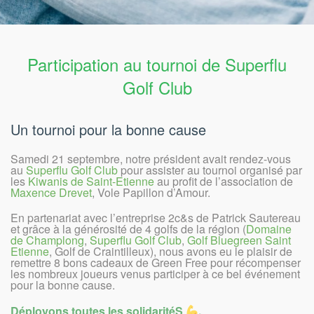
Participation au tournoi de Superflu
Golf Club
Un tournoi pour la bonne cause
Samedi 21 septembre, notre président avait rendez-vous
au
Superflu Golf Club
pour assister au tournoi organisé par
les
Kiwanis de Saint-Etienne
au profit de l’association de
Maxence Drevet
, Vole Papillon d’Amour.
En partenariat avec l’entreprise 2c&s de Patrick Sautereau
et grâce à la générosité de 4 golfs de la région (
Domaine
de Champlong
,
Superflu Golf Club
,
Golf Bluegreen Saint
Etienne
, Golf de Craintilleux), nous avons eu le plaisir de
remettre 8 bons cadeaux de Green Free pour récompenser
les nombreux joueurs venus participer à ce bel événement
pour la bonne cause.
Déployons toutes les solidaritéS
.