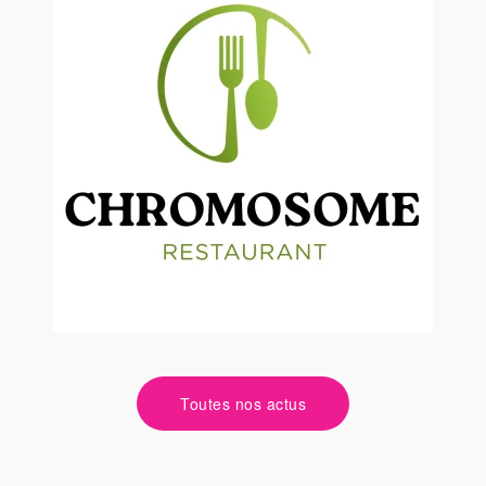
2025
Toutes nos actus