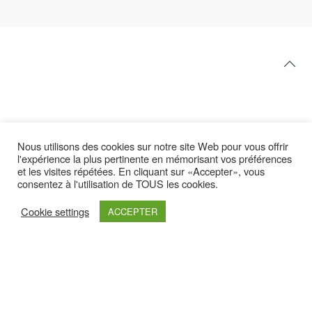
Nous utilisons des cookies sur notre site Web pour vous offrir
l'expérience la plus pertinente en mémorisant vos préférences
et les visites répétées. En cliquant sur «Accepter», vous
consentez à l'utilisation de TOUS les cookies.
Latest yootheme
Cookie settings
ACCEPTER