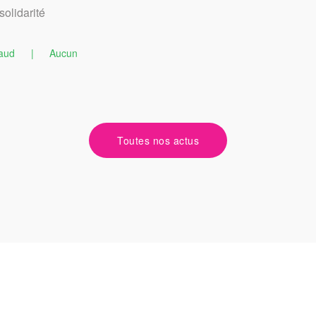
solidarité
aud
|
Aucun
Toutes nos actus