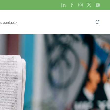
s contacter