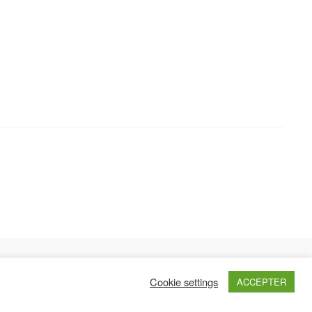
Haut de page
Cookie settings
ACCEPTER