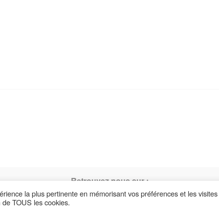
Retrouvez nous sur :
périence la plus pertinente en mémorisant vos préférences et les visites
on de TOUS les cookies.