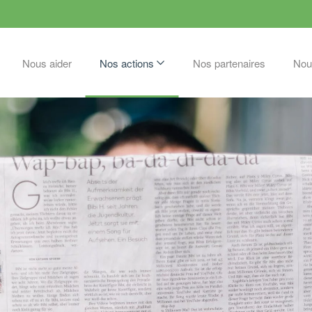
Nous aider
Nos actions
Nos partenaires
Nou