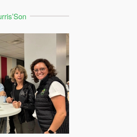
rris’Son