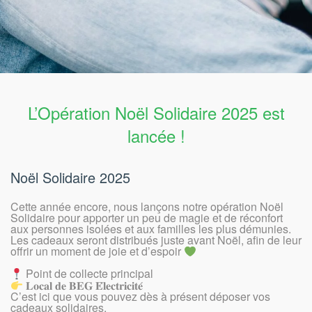
L’Opération Noël Solidaire 2025 est
lancée !
Noël Solidaire 2025
Cette année encore, nous lançons notre opération Noël
Solidaire pour apporter un peu de magie et de réconfort
aux personnes isolées et aux familles les plus démunies.
Les cadeaux seront distribués juste avant Noël, afin de leur
offrir un moment de joie et d’espoir
Point de collecte principal
𝐋𝐨𝐜𝐚𝐥 𝐝𝐞 𝐁𝐄𝐆 𝐄́𝐥𝐞𝐜𝐭𝐫𝐢𝐜𝐢𝐭𝐞́
C’est ici que vous pouvez dès à présent déposer vos
cadeaux solidaires.