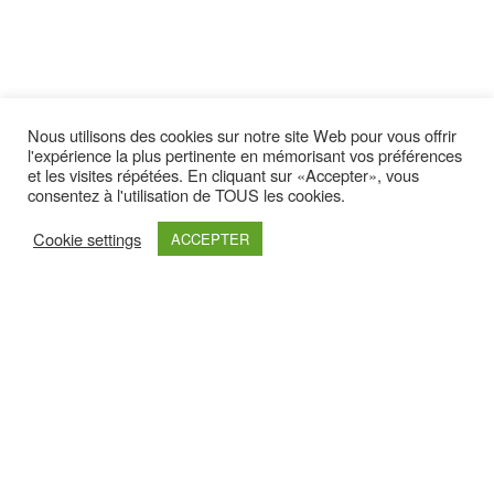
Nous utilisons des cookies sur notre site Web pour vous offrir
l'expérience la plus pertinente en mémorisant vos préférences
Latest yootheme
et les visites répétées. En cliquant sur «Accepter», vous
consentez à l'utilisation de TOUS les cookies.
Cookie settings
ACCEPTER
Retrouvez nous sur :