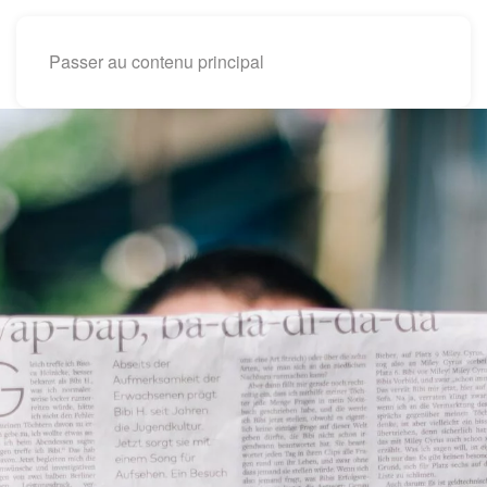
Passer au contenu principal