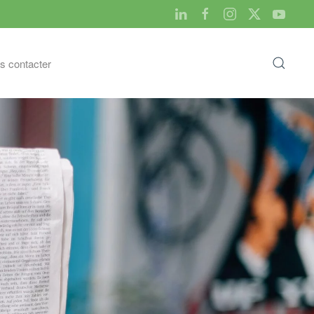
s contacter