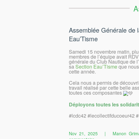
A
Assemblée Générale de l
Eau’Tisme
Samedi 15 novembre matin, plu
membres de l’équipe avait RDV
générale du Club Nautique de l
sa
Section Eau’Tisme
que nous
cette année.
Cela
nous a permis de découvri
travail réalisé par cette belle as
toutes ces composantes
Déployons toutes les solidar
#lcdc42 #lecollectifducoeur42 #
Nov 21, 2025
|
Manon Grim