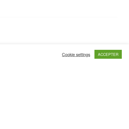
Cookie settings
ACCEPTER
Haut de page