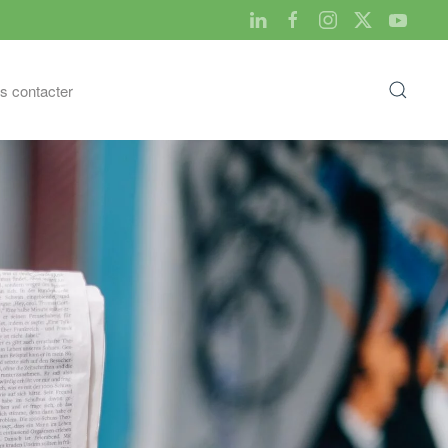
s contacter