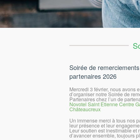
So
Soirée de remerciements
partenaires 2026
Mercredi 3 février, nous avons eu
d’organiser notre Soirée de re
Partenaires chez l’un de parten
Novotel Saint Etienne Centre G
Châteaucreux
Un immense merci à tous nos pa
leur présence et leur engagemen
Leur soutien est inestimable et
d’avancer ensemble, toujours pl