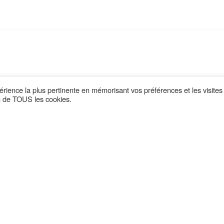
périence la plus pertinente en mémorisant vos préférences et les visites
on de TOUS les cookies.
Retrouvez nous sur :