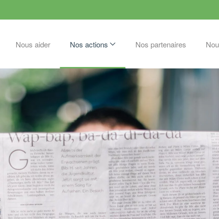
Nous aider
Nos actions
Nos partenaires
Nou