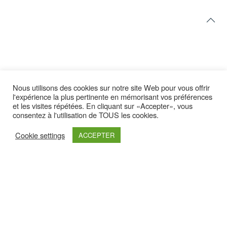
Nous utilisons des cookies sur notre site Web pour vous offrir
l'expérience la plus pertinente en mémorisant vos préférences
et les visites répétées. En cliquant sur «Accepter», vous
Latest yootheme
consentez à l'utilisation de TOUS les cookies.
Cookie settings
ACCEPTER