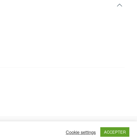
Cookie settings
ACCEPTER
Haut de page