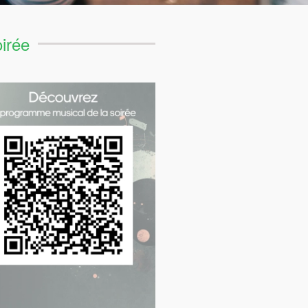
oirée