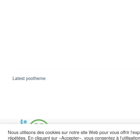
Latest yootheme
Nous utilisons des cookies sur notre site Web pour vous offrir l'ex
répétées. En cliquant sur «Accepter», vous consentez à l'utilisati