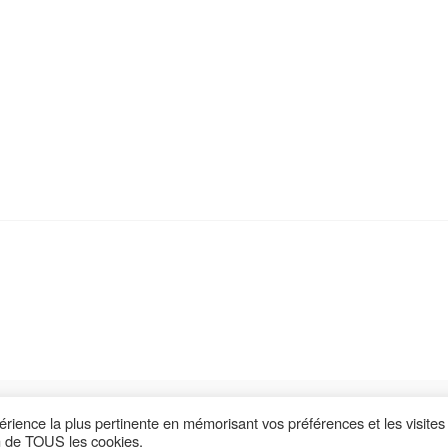
Retrouvez nous sur :
périence la plus pertinente en mémorisant vos préférences et les visites
on de TOUS les cookies.