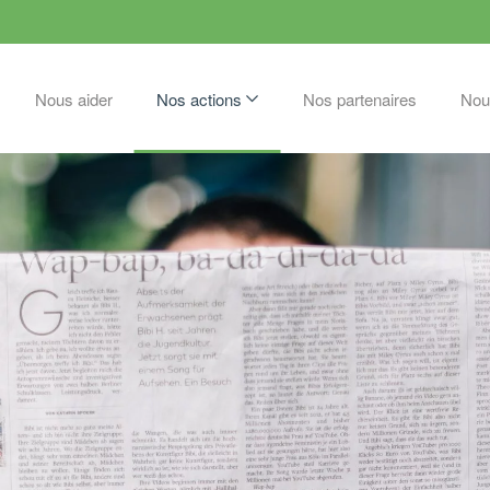
Nous aider
Nos actions
Nos partenaires
Nou