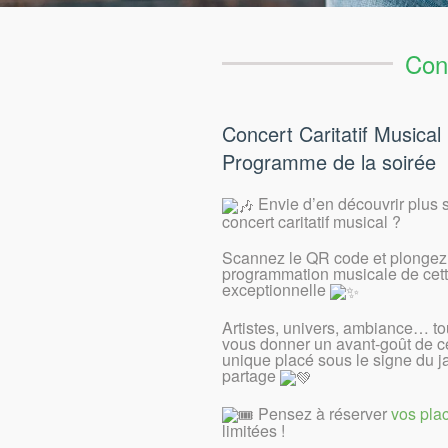
Conc
Concert Caritatif Musical 
Programme de la soirée
Envie d’en découvrir plus s
concert caritatif musical ?
Scannez le QR code et plongez 
programmation musicale de cett
exceptionnelle
Artistes, univers, ambiance… tou
vous donner un avant-goût de 
unique placé sous le signe du j
partage
Pensez à réserver
vos pla
limitées !