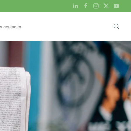
s contacter