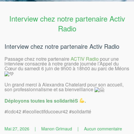
Interview chez notre partenaire Activ
Radio
Interview chez notre partenaire Activ Radio
Passage chez notre partenaire
ACTIV Radio
pour une
interview consacrée à notre grande journée l’Appel du
Cœur du samedi 6 juin de 9h00 à 18h00 au parc de Méons
Un grand merci à Alexandra Chatelard pour son accueil,
son professionnalisme et sa bienveillance
Déployons toutes les solidaritéS
.
#lcdc42 #lecollectifducoeur42 #solidarité
sur
Mai 27, 2026
|
Manon Grimaud
|
Aucun commentaire
Interv