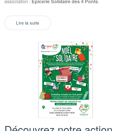
association :
Épicerie Solidaire des 4 Ponts
.
Lire la suite
Découvrez notre action