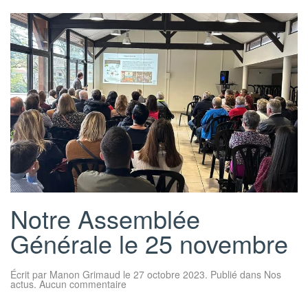
Notre Assemblée
Générale le 25 novembre
Écrit par
Manon Grimaud
le
27 octobre 2023
. Publié dans
Nos
sur
actus
.
Aucun commentaire
Notre
Assemblée