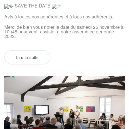
Générale
SAVE THE DATE
le
25
novembre
Avis à toutes nos adhérentes et à tous nos adhérents.
Merci de bien vous noter la date du samedi 25 novembre à
10h45 pour venir assister à notre assemblée générale
2023.
Lire la suite