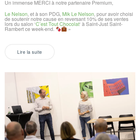
par
Un immense MERCI à notre partenaire Premium,
Le
Nelson
Le Nelson
, et à son PDG,
Mik Le Nelson
, pour avoir choisi
de soutenir notre cause en reversant 10% de ses ventes
lors du salon ‘
C’est Tout Chocolat
‘ à Saint-Just Saint-
Rambert ce week-end.
»
Lire la suite