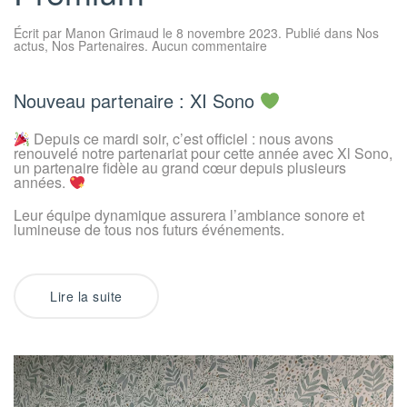
Écrit par
Manon Grimaud
le
8 novembre 2023
. Publié dans
Nos
sur
actus
,
Nos Partenaires
.
Aucun commentaire
Nouveau
Partenaire
Premium
Nouveau partenaire : XI Sono
Depuis ce mardi soir, c’est officiel : nous avons
renouvelé notre partenariat pour cette année avec Xl Sono,
un partenaire fidèle au grand cœur depuis plusieurs
années.
Leur équipe dynamique assurera l’ambiance sonore et
lumineuse de tous nos futurs événements.
Lire la suite