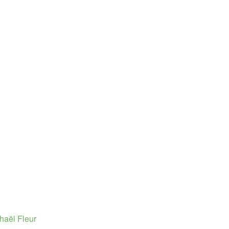
haël Fleur