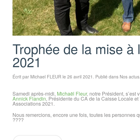
Trophée de la mise à 
2021
Écrit par
Michael FLEUR
le
26 avril 2021
. Publié dans
Nos actus
Samedi après-midi,
Michaël Fleur
, notre Président, s’est 
Annick Flandin
, Présidente du CA de la Caisse Locale et 
Associations 2021.
Nous remercions, encore une fois, toutes les personnes qu
????