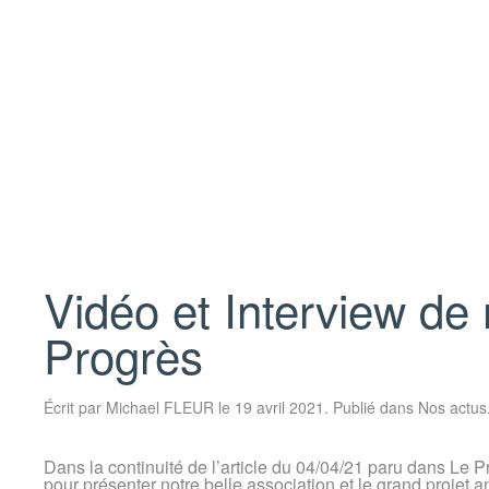
Vidéo et Interview de 
Progrès
Écrit par
Michael FLEUR
le
19 avril 2021
. Publié dans
Nos actus
Dans la continuité de l’article du 04/04/21 paru dans Le 
pour présenter notre belle association et le grand projet 