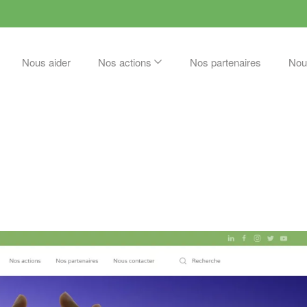
Nous aider
Nos actions
Nos partenaires
Nou