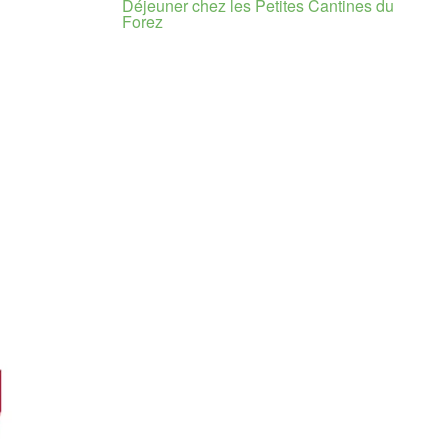
Déjeuner chez les Petites Cantines du
Forez