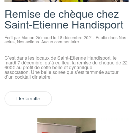
Remise de chèque chez
Saint-Etienne Handisport
Écrit par
Manon Grimaud
le
18 décembre 2021
. Publié dans
Nos
sur
actus
,
Nos actions
.
Aucun commentaire
Remise
de
chèque
C’est dans les locaux de Saint-Etienne Handisport, le
chez
mardi 7 décembre, qu’à eu lieu, la remise du chèque de 22
Saint-
Etienne
600€ au profit de cette belle et dynamique
Handisport
association. Une belle soirée qui s’est terminée autour
d’un cocktail dinatoire.
Lire la suite