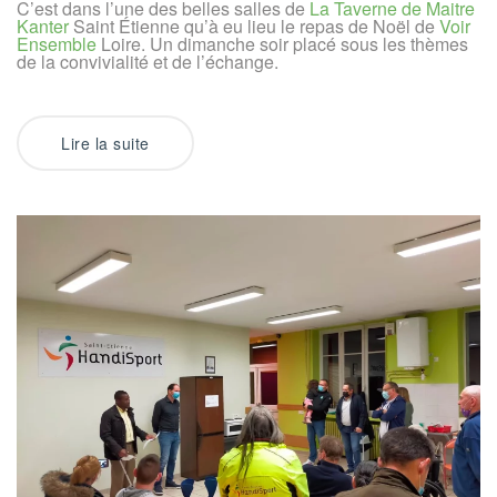
C’est dans l’une des belles salles de
La Taverne de Maitre
à
Kanter
Saint Étienne qu’à eu lieu le repas de Noël de
Voir
Voir
Ensemble
Ensemble
Loire. Un dimanche soir placé sous les thèmes
de la convivialité et de l’échange.
Lire la suite