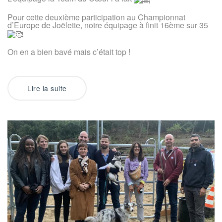
2023
Pour cette deuxième participation au Championnat
d’Europe de Joëlette, notre équipage à finit 16ème sur 35
On en a bien bavé mais c’était top !
Lire la suite