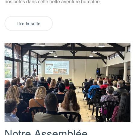
nos côtés dans cette belle aventure humaine.
Lire la suite
Notre Assemblée