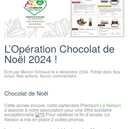
L’Opération Chocolat de
Noël 2024 !
Écrit par
Manon Grimaud
le
4 décembre 2024
. Publié dans
Nos
sur
actus
,
Nos actions
.
Aucun commentaire
L’Opération
Chocolat
de
Noël
Chocolat de Noël
2024
!
Cette année encore, notre partenaire Premium
Le Nelson
s’associe à notre association pour une offre solidaire
exceptionnelle
Pour célébrer la fin d’année, Le
Nelson a mis en place 2 codes promos.