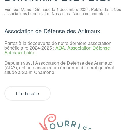
Écrit par
Manon Grimaud
le
4 décembre 2024
. Publié dans
Nos
sur
associations bénéficiaire
,
Nos actus
.
Aucun commentaire
4ème
Association
Bénéficiair
2024-
Association de Défense des Animaux
2025
Partez à la découverte de notre dernière association
bénéficiaire 2024-2025 :
ADA. Association Défense
Animaux Loire
Depuis 1989, l’Association de Défense des Animaux
(ADA), est une association reconnue d’intérêt général
située à Saint-Chamond.
Lire la suite