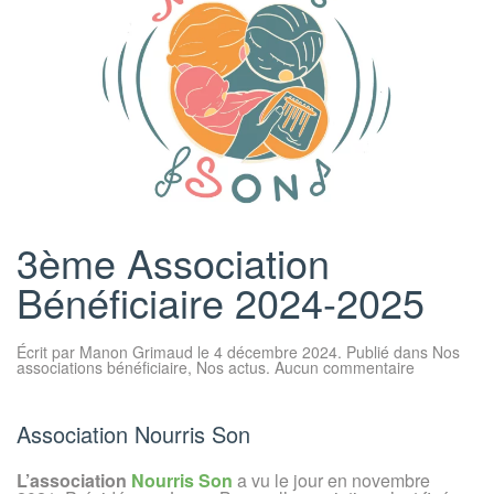
3ème Association
Bénéficiaire 2024-2025
Écrit par
Manon Grimaud
le
4 décembre 2024
. Publié dans
Nos
sur
associations bénéficiaire
,
Nos actus
.
Aucun commentaire
3ème
Association
Bénéficiair
2024-
Association Nourris Son
2025
L’association
Nourris Son
a vu le jour en novembre