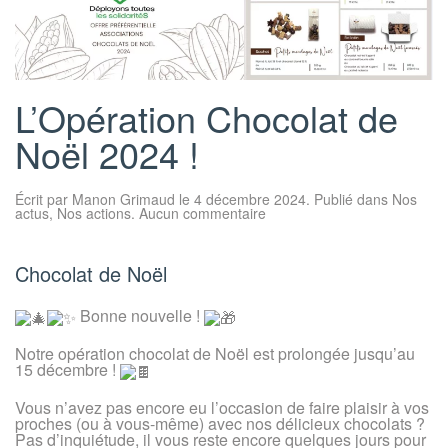
L’Opération Chocolat de
Noël 2024 !
Écrit par
Manon Grimaud
le
4 décembre 2024
. Publié dans
Nos
sur
actus
,
Nos actions
.
Aucun commentaire
L’Opération
Chocolat
de
Noël
Chocolat de Noël
2024
!
Bonne nouvelle !
Notre opération chocolat de Noël est prolongée jusqu’au
15 décembre !
Vous n’avez pas encore eu l’occasion de faire plaisir à vos
proches (ou à vous-même) avec nos délicieux chocolats ?
Pas d’inquiétude, il vous reste encore quelques jours pour