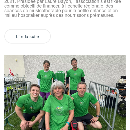
2021. Présidée par Laure Bayon, l’association s’est fixée
comme objectif de financer, à l’échelle régionale, des
séances de musicothérapie pour la petite enfance et en
milieu hospitalier auprès des nourrissons prématurés.
Lire la suite