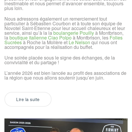
inestimable et nous permet d’avancer ensemble, toujours
plus loin.
Nous adressons également un remerciement tout
particulier à Sébastien Courbon et à toute son équipe de
Novotel Saint-Etienne pour leur accueil chaleureux et leur
service, ainsi qu’à la la
boulangerie Pouilly
à Montbrison,
la
boutique italienne Ciao Polpo
à Montbrison, les
Folies
Sucrées
à Roche la Molière et
Le Nelson
qui nous ont
accompagnés pour la réalisation du buffet.
Une soirée placée sous le signe des échanges, de la
convivialité et du partage !
L’année 2026 est bien lancée au profit des associations de
la région que nous allons soutenir jusqu’en juin.
Lire la suite