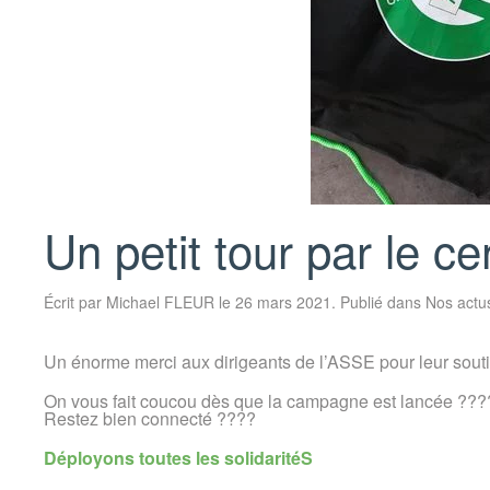
Un petit tour par le c
Écrit par
Michael FLEUR
le
26 mars 2021
. Publié dans
Nos actu
Un énorme merci aux dirigeants de l’ASSE pour leur sout
On vous fait coucou dès que la campagne est lancée ???
Restez bien connecté ????
Déployons toutes les solidaritéS