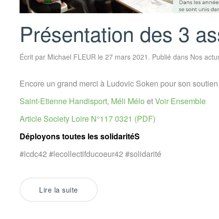
Présentation des 3 as
Écrit par
Michael FLEUR
le
27 mars 2021
. Publié dans
Nos actu
Encore un grand merci à Ludovic Soken pour son soutien
Saint-Etienne Handisport,
Méli Mélo
et
Voir Ensemble
Article Society Loire N°117 0321 (PDF)
Déployons toutes les solidaritéS
#lcdc42 #lecollectifducoeur42 #solidarité
Lire la suite