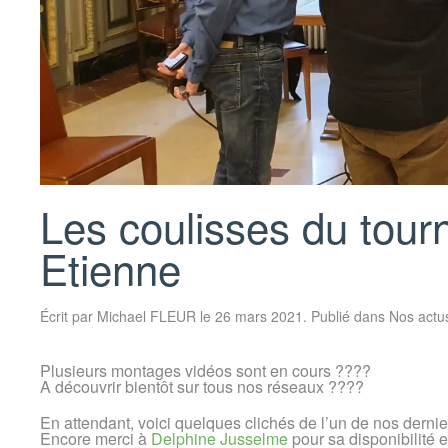
Les coulisses du tourn
Etienne
Écrit par
Michael FLEUR
le
26 mars 2021
. Publié dans
Nos actu
Plusieurs montages vidéos sont en cours ????
A découvrir bientôt sur tous nos réseaux ????
En attendant, voici quelques clichés de l’un de nos derni
Encore merci à
Delphine Jusselme
pour sa disponibilité 