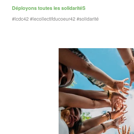
Déployons toutes les solidaritéS
#lcdc42 #lecollectifducoeur42 #solidarité