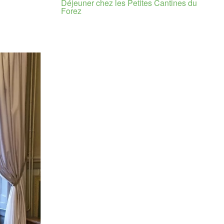
Déjeuner chez les Petites Cantines du
Forez