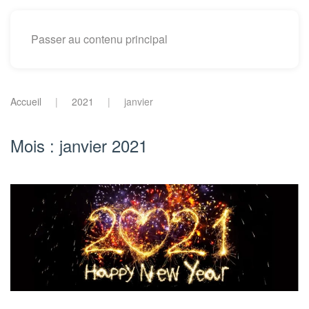
Passer au contenu principal
Accueil
2021
janvier
Mois :
janvier 2021