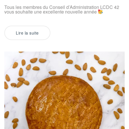
Tous les membres du Conseil d’Administration LCDC 42
vous souhaite une excellente nouvelle année
Lire la suite