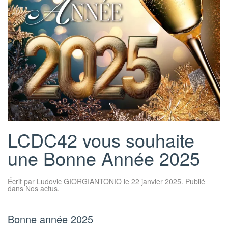
LCDC42 vous souhaite
une Bonne Année 2025
Écrit par
Ludovic GIORGIANTONIO
le
22 janvier 2025
. Publié
dans
Nos actus
.
Bonne année 2025