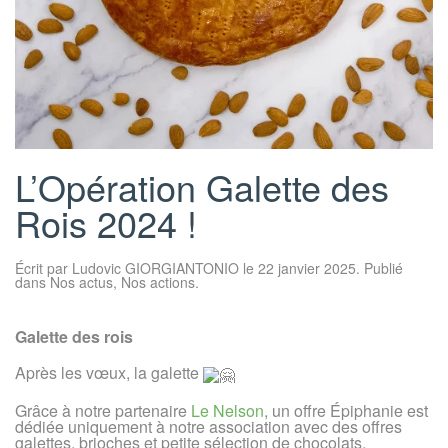
L’Opération Galette des
Rois 2024 !
Écrit par
Ludovic GIORGIANTONIO
le
22 janvier 2025
. Publié
dans
Nos actus
,
Nos actions
.
Galette des rois
Après les vœux, la galette
Grâce à notre partenaire
Le Nelson
, un offre Épiphanie est
dédiée uniquement à notre association avec des offres
galettes, brioches et petite sélection de chocolats.