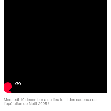
Mercredi 10 décembre a eu lieu le tri des cadeaux de
l’opération de Noël 2025 !