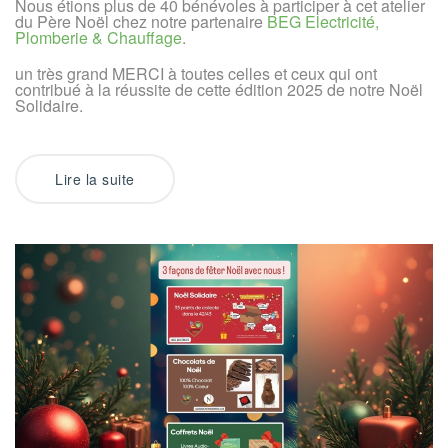
Nous étions plus de 40 bénévoles à participer à cet atelier
du Père Noël chez notre partenaire
BEG Electricité,
Plomberie & Chauffage
.
un très grand MERCI à toutes celles et ceux qui ont
contribué à la réussite de cette édition 2025 de notre Noël
Solidaire.
Lire la suite