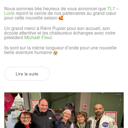
–
Loire
Nous sommes très heureux de vous annoncer que
TL7 –
Loire
rejoint le cercle de nos partenaires au grand cœur
pour cette nouvelle saison
Un grand merci à Rémi Pupier pour son accueil, son
écoute attentive et les chaleureux échanges avec notre
président
Michaël Fleur
.
Ils sont sur la même longueur d’onde pour une nouvelle
belle aventure humaine
Lire la suite