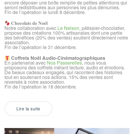
encore déposer une boîte remplie de petites attentions qui
seront redistribuées aux personnes les plus démunies.
Fin de l’opération le lundi 8 décembre.
𝐂𝐡𝐨𝐜𝐨𝐥𝐚𝐭𝐬 𝐝𝐞 𝐍𝐨𝐞̈𝐥
Notre collaboration avec
Le Nelson
, pâtissier-chocolatier,
propose des créations 100% artisanales dont une partie
des bénéfices (20% des ventes) soutient directement notre
association.
Fin de l’opération le 31 décembre.
Coffrets Noël Audio-Cinématographiques
En partenariat avec
Nos Passerelles
, nous vous
proposons des coffrets mêlant lecture, audio et émotions.
De beaux cadeaux engagés, qui racontent des histoires
tout en soutenant nos actions. 15% des ventes sont
reversés à notre association.
Fin de l’opération le 18 décembre.
Lire la suite