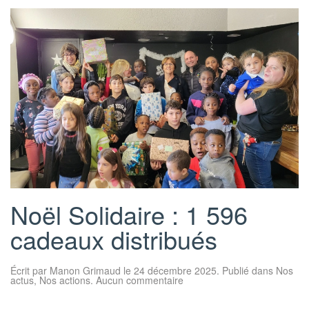
Noël Solidaire : 1 596
cadeaux distribués
Écrit par
Manon Grimaud
le
24 décembre 2025
. Publié dans
Nos
sur
actus
,
Nos actions
.
Aucun commentaire
Noël
Solidaire
: