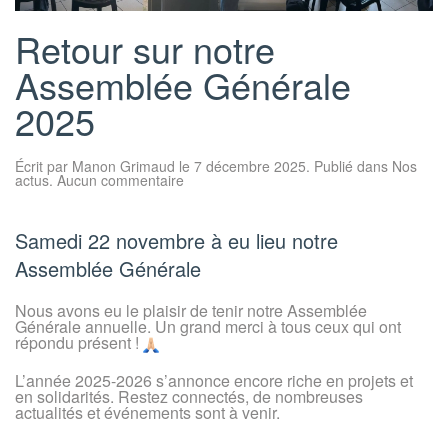
Retour sur notre
Assemblée Générale
2025
Écrit par
Manon Grimaud
le
7 décembre 2025
. Publié dans
Nos
sur
actus
.
Aucun commentaire
Retour
sur
notre
Assemblée
Samedi 22 novembre à eu lieu notre
Générale
2025
Assemblée Générale
Nous avons eu le plaisir de tenir notre Assemblée
Générale annuelle. Un grand merci à tous ceux qui ont
répondu présent !
L’année 2025-2026 s’annonce encore riche en projets et
en solidarités. Restez connectés, de nombreuses
actualités et événements sont à venir.