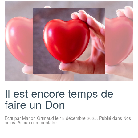
Il est encore temps de
faire un Don
Écrit par
Manon Grimaud
le
18 décembre 2025
. Publié dans
Nos
sur
actus
.
Aucun commentaire
Il
est
encore