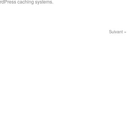
ordPress caching systems.
Suivant »