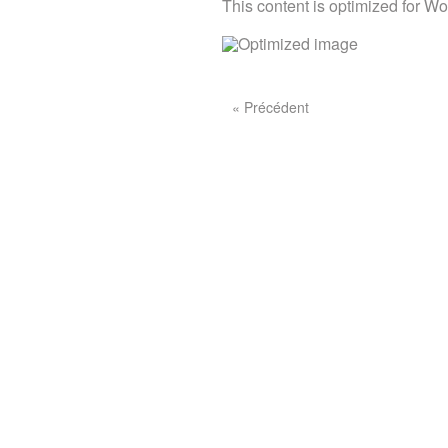
This content is optimized for W
« Précédent