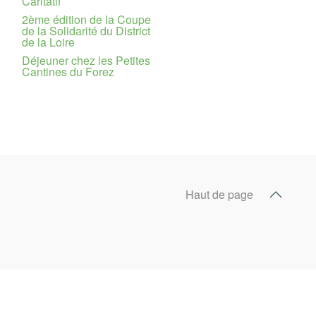
Caritatif
2ème édition de la Coupe
de la Solidarité du District
de la Loire
Déjeuner chez les Petites
Cantines du Forez
Haut de page