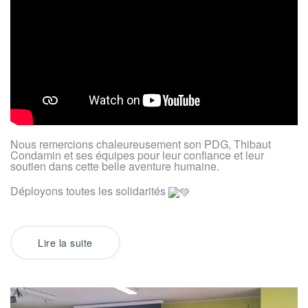
Nous remercions chaleureusement son PDG, Thibaut
Condamin et ses équipes pour leur confiance et leur
soutien dans cette belle aventure humaine.
Déployons toutes les solidarités
Lire la suite