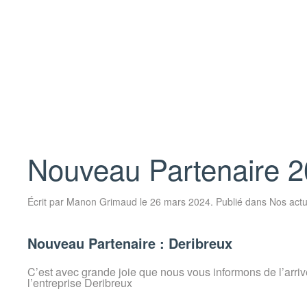
Nouveau Partenaire 2
Écrit par
Manon Grimaud
le
26 mars 2024
. Publié dans
Nos act
Nouveau Partenaire : Deribreux
C’est avec grande joie que nous vous informons de l’arri
l’entreprise Deribreux