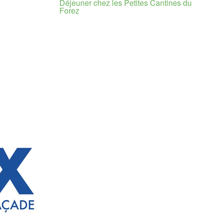
Déjeuner chez les Petites Cantines du
Forez