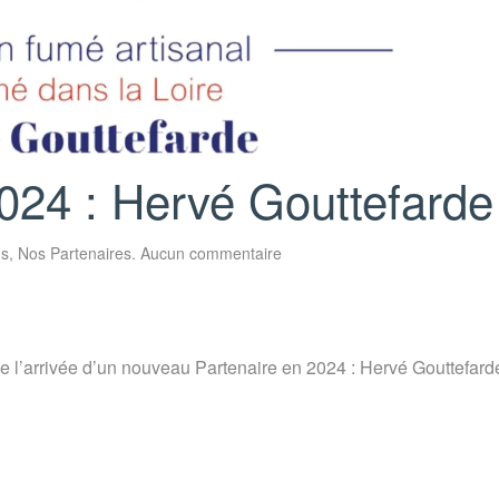
024 : Hervé Gouttefarde
sur
us
,
Nos Partenaires
.
Aucun commentaire
Nouveau
Partenaire
2024
:
Hervé
Gouttefarde
de l’arrivée d’un nouveau Partenaire en 2024 : Hervé Gouttefa