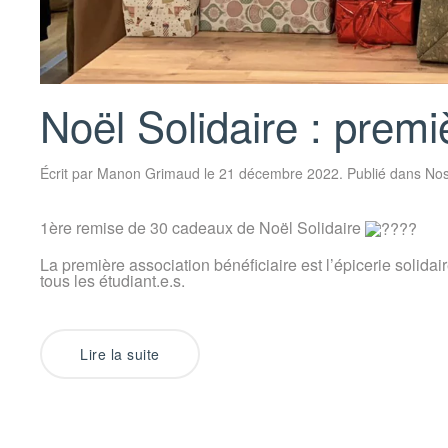
Noël Solidaire : prem
Écrit par
Manon Grimaud
le
21 décembre 2022
. Publié dans
Nos
1ère remise de 30 cadeaux de Noël Solidaire
La première association bénéficiaire est l’épicerie solidai
tous les étudiant.e.s.
Lire la suite