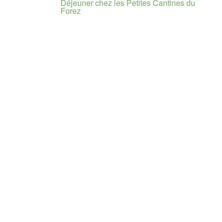
Déjeuner chez les Petites Cantines du
Forez