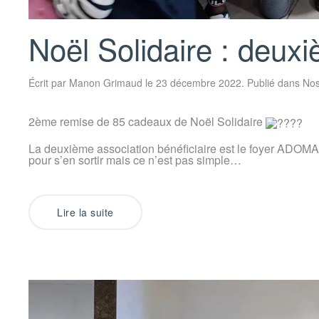
Noël Solidaire : deu
Écrit par
Manon Grimaud
le
23 décembre 2022
. Publié dans
Nos
2ème remise de 85 cadeaux de Noël Solidaire
La deuxième association bénéficiaire est le foyer ADOMA qu
pour s’en sortir mais ce n’est pas simple…
Lire la suite