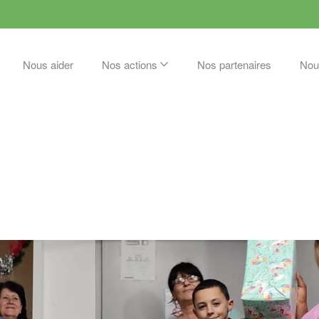
Nous aider
Nos actions
Nos partenaires
Nou