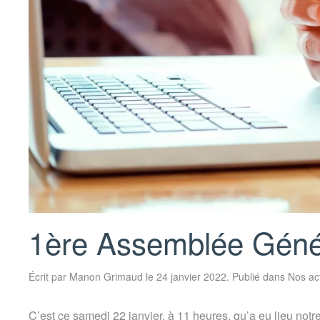
1ère Assemblée Géné
Écrit par
Manon Grimaud
le
24 janvier 2022
. Publié dans
Nos ac
C’est ce samedi 22 janvier, à 11 heures, qu’a eu lieu notr