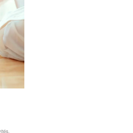
ités,