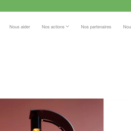
Nous aider
Nos actions
Nos partenaires
Nou