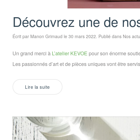
Découvrez une de nos
Écrit par
Manon Grimaud
le
30 mars 2022
. Publié dans
Nos act
Un grand merci à
L’atelier KEVOE
pour son énorme soutie
Les passionnés d’art et de pièces uniques vont être servis
Lire la suite